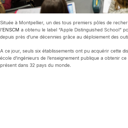
Située à Montpellier, un des tous premiers pôles de reche
l’
ENSCM
a obtenu le label “Apple Distinguished School” p
depuis près d’une décennies grâce au déploiement des outi
A ce jour, seuls six établissements ont pu acquérir cette di
école d’ingénieurs de l’enseignement publique a obtenir ce l
présent dans 32 pays du monde.