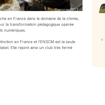
rche en France dans le domaine de la chimie,
our la transformation pédagogique opérée
ls numériques.
stinction en France et l’ENSCM est la seule
abel. Elle rejoint ainsi un club très fermé