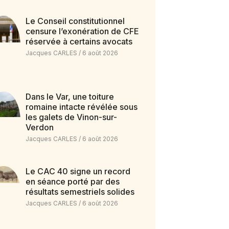
Le Conseil constitutionnel
censure l’exonération de CFE
réservée à certains avocats
Jacques CARLES
6 août 2026
Dans le Var, une toiture
romaine intacte révélée sous
les galets de Vinon-sur-
Verdon
Jacques CARLES
6 août 2026
Le CAC 40 signe un record
en séance porté par des
résultats semestriels solides
Jacques CARLES
6 août 2026