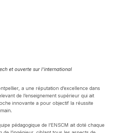
ch et ouverte sur l’international
ntpellier, a une réputation d’excellence dans
levant de l’enseignement supérieur qui ait
roche innovante a pour objectif la réussite
emain.
’équipe pédagogique de l’ENSCM ait doté chaque
 de l’ingénieur, ciblant tous les aspects de