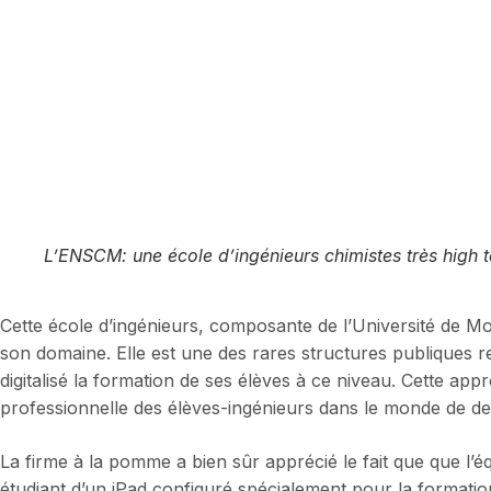
L’ENSCM: une école d’ingénieurs chimistes très high te
Cette école d’ingénieurs, composante de l’Université de Mo
son domaine. Elle est une des rares structures publiques re
digitalisé la formation de ses élèves à ce niveau. Cette app
professionnelle des élèves-ingénieurs dans le monde de d
La firme à la pomme a bien sûr apprécié le fait que que l
étudiant d’un iPad configuré spécialement pour la formation