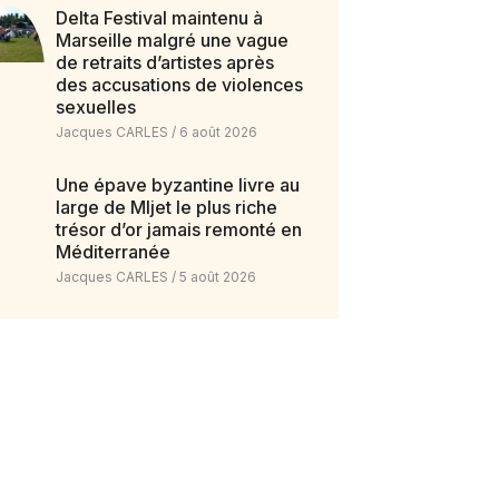
Delta Festival maintenu à
Marseille malgré une vague
de retraits d’artistes après
des accusations de violences
sexuelles
Jacques CARLES
6 août 2026
Une épave byzantine livre au
large de Mljet le plus riche
trésor d’or jamais remonté en
Méditerranée
Jacques CARLES
5 août 2026