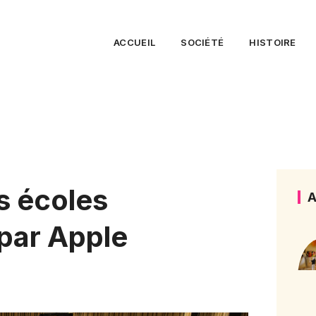
ACCUEIL
SOCIÉTÉ
HISTOIRE
s écoles
A
 par Apple