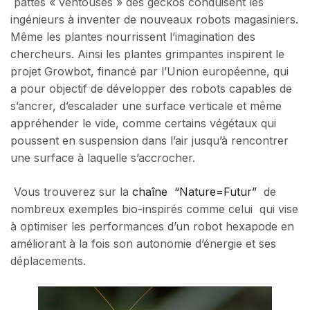
pattes «
ventouses
» des geckos conduisent les
ingénieurs à inventer de nouveaux robots magasiniers.
Même les plantes nourrissent l’imagination des
chercheurs. Ainsi les plantes grimpantes inspirent le
projet Growbot, financé par l’Union européenne, qui
a pour objectif de développer des robots capables de
s’ancrer, d’escalader une surface verticale et même
appréhender le vide, comme certains végétaux qui
poussent en suspension dans l’air jusqu’à rencontrer
une surface à laquelle s’accrocher.
Vous trouverez sur la
chaîne “Nature=Futur”
de
nombreux exemples bio-inspirés comme celui qui vise
à optimiser les performances d’un robot hexapode en
améliorant à la fois son autonomie d’énergie et ses
déplacements.