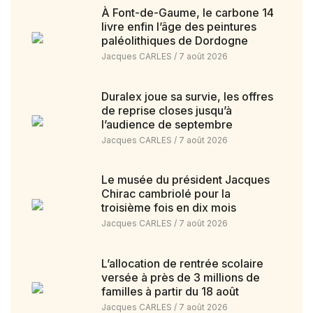
À Font-de-Gaume, le carbone 14
livre enfin l’âge des peintures
paléolithiques de Dordogne
Jacques CARLES
7 août 2026
Duralex joue sa survie, les offres
de reprise closes jusqu’à
l’audience de septembre
Jacques CARLES
7 août 2026
Le musée du président Jacques
Chirac cambriolé pour la
troisième fois en dix mois
Jacques CARLES
7 août 2026
L’allocation de rentrée scolaire
versée à près de 3 millions de
familles à partir du 18 août
Jacques CARLES
7 août 2026