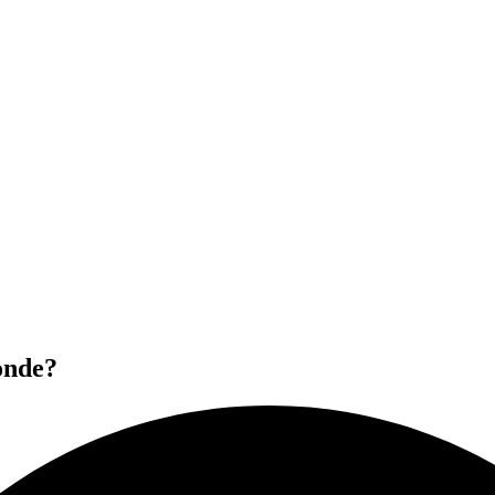
monde?