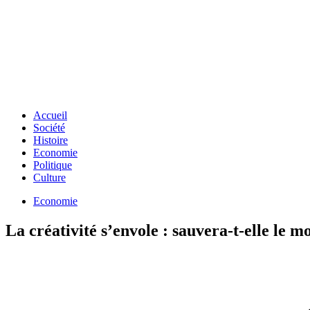
Accueil
Société
Histoire
Economie
Politique
Culture
Economie
La créativité s’envole : sauvera-t-elle le 