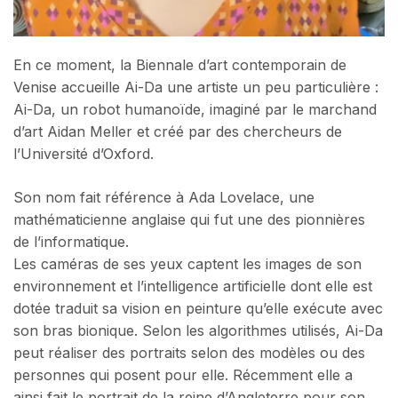
En ce moment, la Biennale d’art contemporain de
Venise accueille Ai-Da une artiste un peu particulière :
Ai-Da, un robot humanoïde, imaginé par le marchand
d’art Aidan Meller et créé par des chercheurs de
l’Université d’Oxford.
Son nom fait référence à Ada Lovelace, une
mathématicienne anglaise qui fut une des pionnières
de l’informatique.
Les caméras de ses yeux captent les images de son
environnement et l’intelligence artificielle dont elle est
dotée traduit sa vision en peinture qu’elle exécute avec
son bras bionique. Selon les algorithmes utilisés, Ai-Da
peut réaliser des portraits selon des modèles ou des
personnes qui posent pour elle. Récemment elle a
ainsi fait le portrait de la reine d’Angleterre pour son