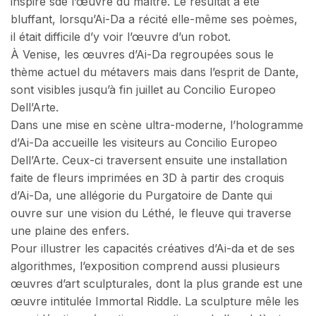
inspiré sde l’œuvre du maître. Le résultat a été
bluffant, lorsqu’Ai-Da a récité elle-même ses poèmes,
il était difficile d’y voir l’œuvre d’un robot.
À Venise, les œuvres d’Ai-Da regroupées sous le
thème actuel du métavers mais dans l’esprit de Dante,
sont visibles jusqu’à fin juillet au Concilio Europeo
Dell’Arte.
Dans une mise en scène ultra-moderne, l’hologramme
d’Ai-Da accueille les visiteurs au Concilio Europeo
Dell’Arte. Ceux-ci traversent ensuite une installation
faite de fleurs imprimées en 3D à partir des croquis
d’Ai-Da, une allégorie du Purgatoire de Dante qui
ouvre sur une vision du Léthé, le fleuve qui traverse
une plaine des enfers.
Pour illustrer les capacités créatives d’Ai-da et de ses
algorithmes, l’exposition comprend aussi plusieurs
œuvres d’art sculpturales, dont la plus grande est une
œuvre intitulée Immortal Riddle. La sculpture mêle les