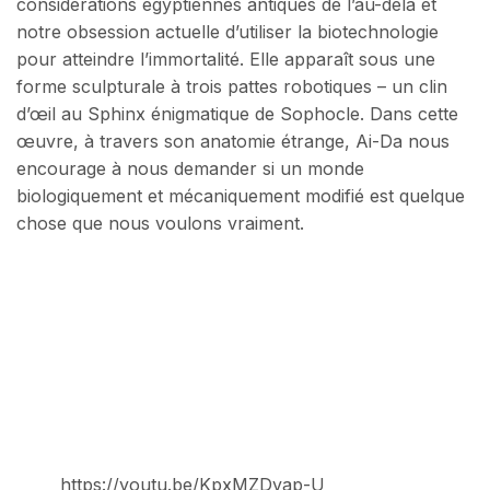
considérations égyptiennes antiques de l’au-delà et
notre obsession actuelle d’utiliser la biotechnologie
pour atteindre l’immortalité. Elle apparaît sous une
forme sculpturale à trois pattes robotiques – un clin
d’œil au Sphinx énigmatique de Sophocle. Dans cette
œuvre, à travers son anatomie étrange, Ai-Da nous
encourage à nous demander si un monde
biologiquement et mécaniquement modifié est quelque
chose que nous voulons vraiment.
https://youtu.be/KpxMZDyap-U