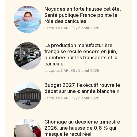
Noyades en forte hausse cet été,
Santé publique France pointe le
rôle des canicules
Jacques CARLES
5 août 2026
La production manufacturière
française recule encore en juin,
plombée par les transports et la
canicule
Jacques CARLES
5 août 2026
Budget 2027, l’exécutif rouvre le
débat sur une « année blanche »
Jacques CARLES
5 août 2026
Chômage au deuxième trimestre
2026, une hausse de 0,8 % qui
masque le recul réel