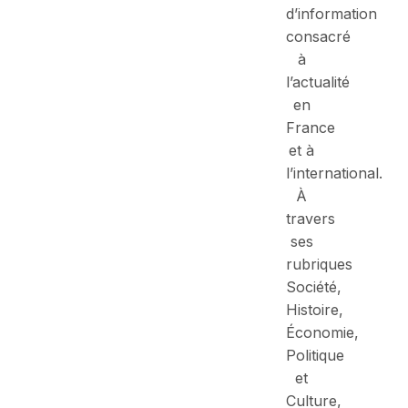
d’information
consacré
à
l’actualité
en
France
et à
l’international.
À
travers
ses
rubriques
Société,
Histoire,
Économie,
Politique
et
Culture,