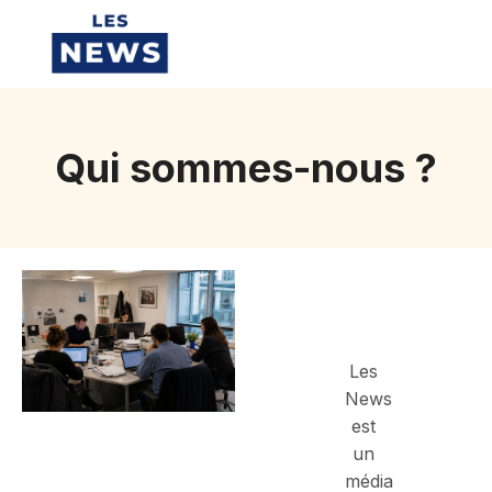
Qui sommes-nous ?
Les
News
est
un
média