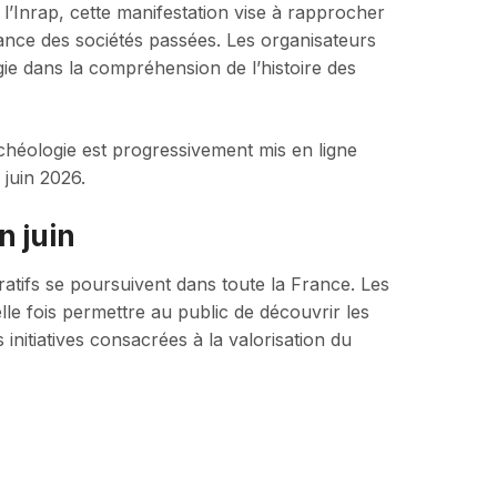
r l’Inrap, cette manifestation vise à rapprocher
ance des sociétés passées. Les organisateurs
gie dans la compréhension de l’histoire des
éologie est progressivement mis en ligne
juin 2026.
n juin
aratifs se poursuivent dans toute la France. Les
e fois permettre au public de découvrir les
nitiatives consacrées à la valorisation du