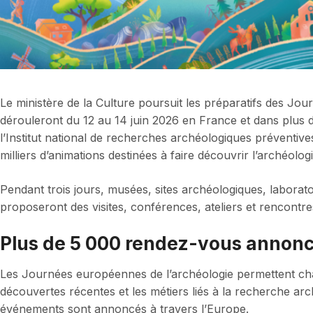
Le ministère de la Culture poursuit les préparatifs des Jo
dérouleront du 12 au 14 juin 2026 en France et dans plu
l’Institut national de recherches archéologiques préventives
milliers d’animations destinées à faire découvrir l’archéolog
Pendant trois jours, musées, sites archéologiques, laboratoire
proposeront des visites, conférences, ateliers et rencontre
Plus de 5 000 rendez-vous annon
Les Journées européennes de l’archéologie permettent ch
découvertes récentes et les métiers liés à la recherche arc
événements sont annoncés à travers l’Europe.