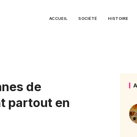
ACCUEIL
SOCIÉTÉ
HISTOIRE
nnes de
A
t partout en