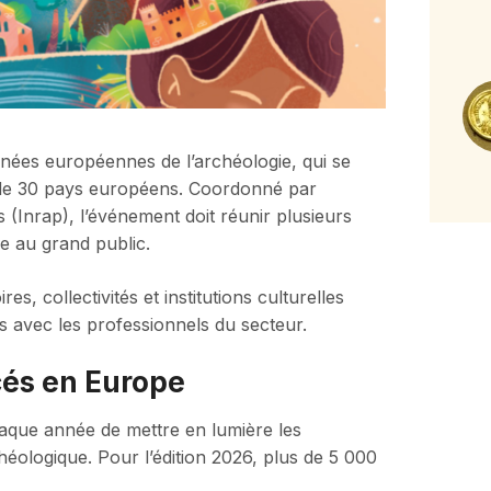
urnées européennes de l’archéologie, qui se
s de 30 pays européens. Coordonné par
 (Inrap), l’événement doit réunir plusieurs
ie au grand public.
s, collectivités et institutions culturelles
s avec les professionnels du secteur.
cés en Europe
aque année de mettre en lumière les
héologique. Pour l’édition 2026, plus de 5 000