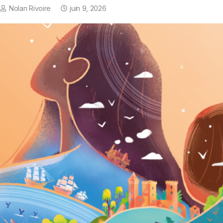
Nolan Rivoire
juin 9, 2026