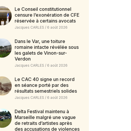
Le Conseil constitutionnel
censure l’exonération de CFE
réservée à certains avocats
Jacques CARLES
6 août 2026
Dans le Var, une toiture
romaine intacte révélée sous
les galets de Vinon-sur-
Verdon
Jacques CARLES
6 août 2026
Le CAC 40 signe un record
en séance porté par des
résultats semestriels solides
Jacques CARLES
6 août 2026
Delta Festival maintenu à
Marseille malgré une vague
de retraits d’artistes après
des accusations de violences