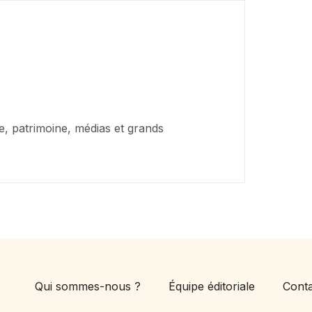
que, patrimoine, médias et grands
Qui sommes-nous ?
Équipe éditoriale
Cont