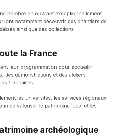
 grand nombre en ouvrant exceptionnellement
pourront notamment découvrir des chantiers de
ialisés ainsi que des collections
oute la France
arent leur programmation pour accueillir
s, des démonstrations et des ateliers
es françaises.
ement les universités, les services régionaux
 afin de valoriser le patrimoine local et les
patrimoine archéologique