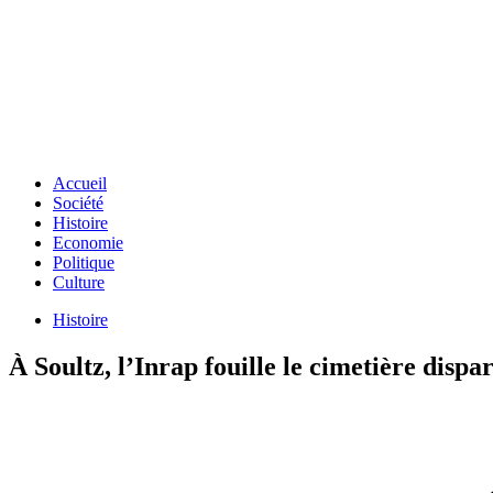
Accueil
Société
Histoire
Economie
Politique
Culture
Histoire
À Soultz, l’Inrap fouille le cimetière dispa