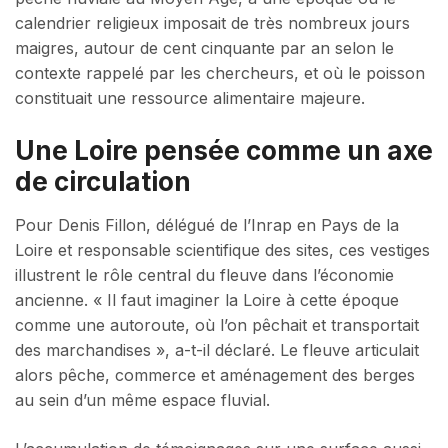
calendrier religieux imposait de très nombreux jours
maigres, autour de cent cinquante par an selon le
contexte rappelé par les chercheurs, et où le poisson
constituait une ressource alimentaire majeure.
Une Loire pensée comme un axe
de circulation
Pour Denis Fillon, délégué de l’Inrap en Pays de la
Loire et responsable scientifique des sites, ces vestiges
illustrent le rôle central du fleuve dans l’économie
ancienne. « Il faut imaginer la Loire à cette époque
comme une autoroute, où l’on pêchait et transportait
des marchandises », a-t-il déclaré. Le fleuve articulait
alors pêche, commerce et aménagement des berges
au sein d’un même espace fluvial.