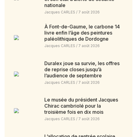
nationale
Jacques CARLES
7 août 2026
À Font-de-Gaume, le carbone 14
livre enfin l’âge des peintures
paléolithiques de Dordogne
Jacques CARLES
7 août 2026
Duralex joue sa survie, les offres
de reprise closes jusqu’à
l’audience de septembre
Jacques CARLES
7 août 2026
Le musée du président Jacques
Chirac cambriolé pour la
troisième fois en dix mois
Jacques CARLES
7 août 2026
L’allocation de rentrée scolaire