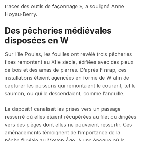
traces des outils de façonnage », a souligné Anne
Hoyau-Berry.
Des pêcheries médiévales
disposées en W
Sur l’île Poulas, les fouilles ont révélé trois pêcheries
fixes remontant au XIIe siècle, édifiées avec des pieux
de bois et des amas de pierres. D’après l’Inrap, ces
installations étaient agencées en forme de W afin de
capturer les poissons qui remontaient le courant, tel le
saumon, ou qui le descendaient, comme l’anguille.
Le dispositif canalisait les prises vers un passage
resserré où elles étaient récupérées au filet ou dirigées
vers des pièges dont elles ne pouvaient ressortir. Ces
aménagements témoignent de l’importance de la
pêche fluviale au Moyen Âge, à une époque où le