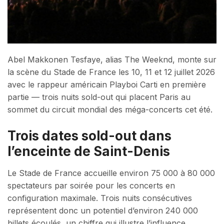
Abel Makkonen Tesfaye, alias The Weeknd, monte sur
la scène du Stade de France les 10, 11 et 12 juillet 2026
avec le rappeur américain Playboi Carti en première
partie — trois nuits sold-out qui placent Paris au
sommet du circuit mondial des méga-concerts cet été.
Trois dates sold-out dans
l’enceinte de Saint-Denis
Le Stade de France accueille environ 75 000 à 80 000
spectateurs par soirée pour les concerts en
configuration maximale. Trois nuits consécutives
représentent donc un potentiel d’environ 240 000
billets écoulés, un chiffre qui illustre l’influence