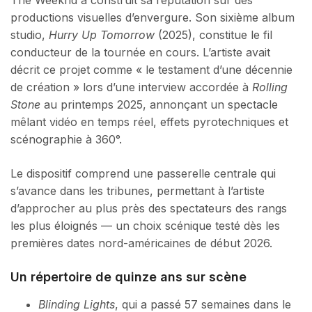
The Weeknd a construit sa réputation sur des
productions visuelles d’envergure. Son sixième album
studio,
Hurry Up Tomorrow
(2025), constitue le fil
conducteur de la tournée en cours. L’artiste avait
décrit ce projet comme « le testament d’une décennie
de création » lors d’une interview accordée à
Rolling
Stone
au printemps 2025, annonçant un spectacle
mêlant vidéo en temps réel, effets pyrotechniques et
scénographie à 360°.
Le dispositif comprend une passerelle centrale qui
s’avance dans les tribunes, permettant à l’artiste
d’approcher au plus près des spectateurs des rangs
les plus éloignés — un choix scénique testé dès les
premières dates nord-américaines de début 2026.
Un répertoire de quinze ans sur scène
Blinding Lights
, qui a passé 57 semaines dans le