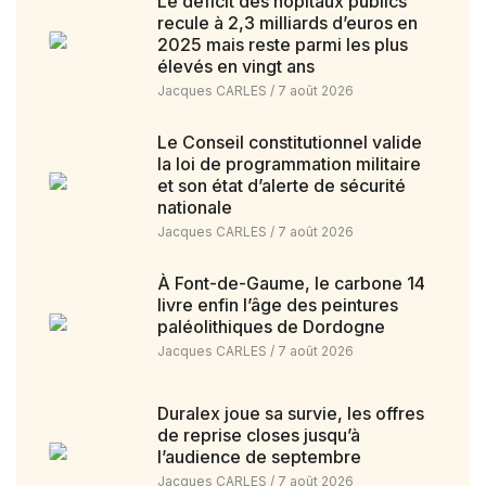
Le déficit des hôpitaux publics
recule à 2,3 milliards d’euros en
2025 mais reste parmi les plus
élevés en vingt ans
Jacques CARLES
7 août 2026
Le Conseil constitutionnel valide
la loi de programmation militaire
et son état d’alerte de sécurité
nationale
Jacques CARLES
7 août 2026
À Font-de-Gaume, le carbone 14
livre enfin l’âge des peintures
paléolithiques de Dordogne
Jacques CARLES
7 août 2026
Duralex joue sa survie, les offres
de reprise closes jusqu’à
l’audience de septembre
Jacques CARLES
7 août 2026