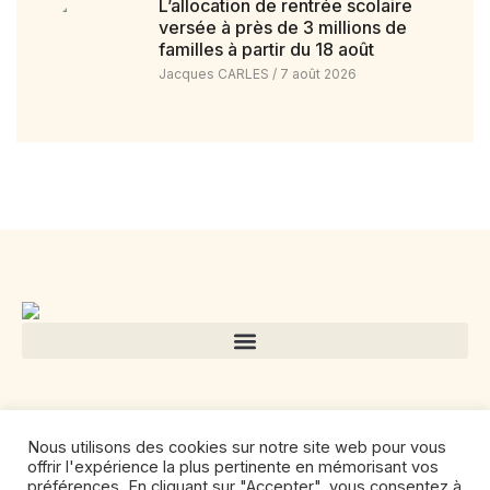
L’allocation de rentrée scolaire
versée à près de 3 millions de
familles à partir du 18 août
Jacques CARLES
7 août 2026
Nous utilisons des cookies sur notre site web pour vous
offrir l'expérience la plus pertinente en mémorisant vos
préférences. En cliquant sur "Accepter", vous consentez à