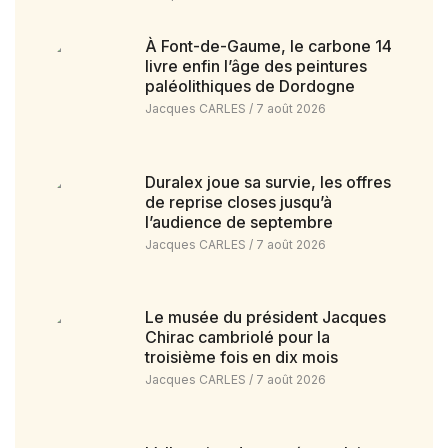
À Font-de-Gaume, le carbone 14
livre enfin l’âge des peintures
paléolithiques de Dordogne
Jacques CARLES
7 août 2026
Duralex joue sa survie, les offres
de reprise closes jusqu’à
l’audience de septembre
Jacques CARLES
7 août 2026
Le musée du président Jacques
Chirac cambriolé pour la
troisième fois en dix mois
Jacques CARLES
7 août 2026