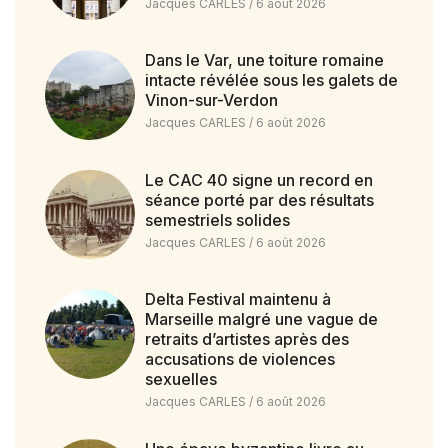
Jacques CARLES
6 août 2026
Dans le Var, une toiture romaine
intacte révélée sous les galets de
Vinon-sur-Verdon
Jacques CARLES
6 août 2026
Le CAC 40 signe un record en
séance porté par des résultats
semestriels solides
Jacques CARLES
6 août 2026
Delta Festival maintenu à
Marseille malgré une vague de
retraits d’artistes après des
accusations de violences
sexuelles
Jacques CARLES
6 août 2026